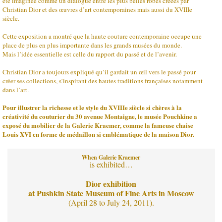
été imaginée comme un dialogue entre les plus belles robes créées par
Christian Dior et des œuvres d’art contemporaines mais aussi du XVIIIe
siècle.
Cette exposition a montré que la haute couture contemporaine occupe une
place de plus en plus importante dans les grands musées du monde.
Mais l’idée essentielle est celle du rapport du passé et de l’avenir.
Christian Dior a toujours expliqué qu’il gardait un œil vers le passé pour
créer ses collections, s’inspirant des hautes traditions françaises notamment
dans l’art.
Pour illustrer la richesse et le style du XVIIIe siècle si chères à la
créativité du couturier du 30 avenue Montaigne, le musée Pouchkine a
exposé du mobilier de la Galerie Kraemer, comme la fameuse chaise
Louis XVI en forme de médaillon si emblématique de la maison Dior.
When Galerie Kraemer
is exhibited…
Dior exhibition
at Pushkin State Museum of Fine Arts in Moscow
(April 28 to July 24, 2011).