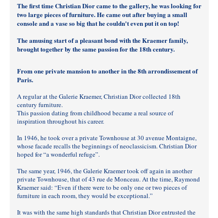
The first time Christian Dior came to the gallery, he was looking for
two large pieces of furniture. He came out after buying a small
console and a vase so big that he couldn't even put it on top!
The amusing start of a pleasant bond with the Kraemer family,
brought together by the same passion for the 18th century.
From one private mansion to another in the 8th arrondissement of
Paris.
A regular at the Galerie Kraemer, Christian Dior collected 18th
century furniture.
This passion dating from childhood became a real source of
inspiration throughout his career.
In 1946, he took over a private Townhouse at 30 avenue Montaigne,
whose facade recalls the beginnings of neoclassicism. Christian Dior
hoped for “a wonderful refuge”.
The same year, 1946, the Galerie Kraemer took off again in another
private Townhouse, that of 43 rue de Monceau. At the time, Raymond
Kraemer said: “Even if there were to be only one or two pieces of
furniture in each room, they would be exceptional.”
It was with the same high standards that Christian Dior entrusted the