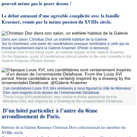
pouvait même pas le poser dessus !
Le début amusant d’une agréable complicité avec la famille
Kraemer, réunis par la même passion du XVIIIe siècle.
Dans son salon, Christian Dior, un esthète habitué de la Galerie.
Sur la cheminée, une paire de candélabres presque semblable à celle qui se
trouve actuellement dans la Galerie Kraemer. (Photo ci-dessous)
Christian Dior in his living room, an esthete regular at the Galerie Kraemer.
On the fireplace, a pair of candelabras almost similar to the one currently in the
Galerie Kraemer.(Picture below)
Ces candélabres Louis XVI, très similaires à ceux figurant à côté de Monsieur
Dior, sont inspirés d’un dessin de l’ornemaniste Delafosse.
These Louis XVI candelabras, very similar to those appearing next to
Monsieur Dior, are inspired by a drawing by the ornamentalist Delafosse.
D’un hôtel particulier à l’autre du 8ème
arrondissement de Paris.
Habitué de la Galerie Kraemer, Christian Dior collectionnait les meubles du
XVIIIe siècle.