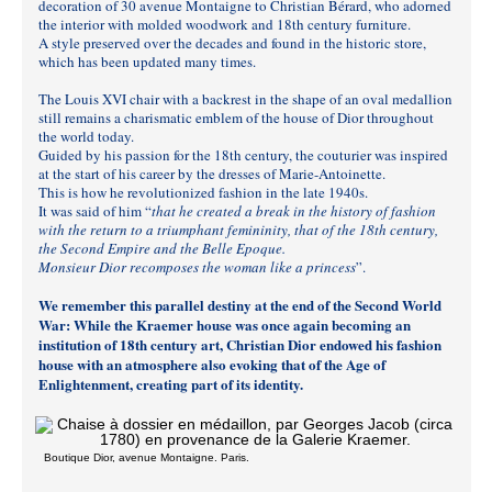
decoration of 30 avenue Montaigne to Christian Bérard, who adorned
the interior with molded woodwork and 18th century furniture.
A style preserved over the decades and found in the historic store,
which has been updated many times.
The Louis XVI chair with a backrest in the shape of an oval medallion
still remains a charismatic emblem of the house of Dior throughout
the world today.
Guided by his passion for the 18th century, the couturier was inspired
at the start of his career by the dresses of Marie-Antoinette.
This is how he revolutionized fashion in the late 1940s.
It was said of him “
that he created a break in the history of fashion
with the return to a triumphant femininity, that of the 18th century,
the Second Empire and the Belle Epoque.
Monsieur Dior recomposes the woman like a princess
”.
We remember this parallel destiny at the end of the Second World
War: While the Kraemer house was once again becoming an
institution of 18th century art, Christian Dior endowed his fashion
house with an atmosphere also evoking that of the Age of
Enlightenment, creating part of its identity.
Boutique Dior, avenue Montaigne. Paris.