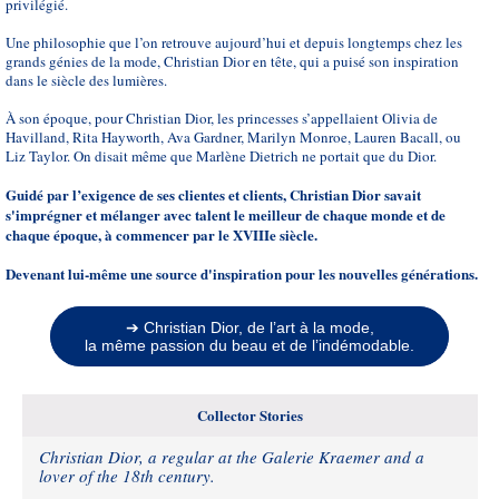
privilégié.
Une philosophie que l’on retrouve aujourd’hui et depuis longtemps chez les
grands génies de la mode, Christian Dior en tête, qui a puisé son inspiration
dans le siècle des lumières.
À son époque, pour Christian Dior, les princesses s’appellaient Olivia de
Havilland, Rita Hayworth, Ava Gardner, Marilyn Monroe, Lauren Bacall, ou
Liz Taylor. On disait même que Marlène Dietrich ne portait que du Dior.
Guidé par l’exigence de ses clientes et clients, Christian Dior savait
s'imprégner et mélanger avec talent le meilleur de chaque monde et de
chaque époque, à commencer par le XVIIIe siècle.
Devenant lui-même une source d'inspiration pour les nouvelles générations.
➔ Christian Dior, de l’art à la mode,
la même passion du beau et de l’indémodable.
Collector Stories
Christian Dior, a regular at the Galerie Kraemer and a
lover of the 18th century.